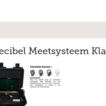
ecibel Meetsysteem Kl