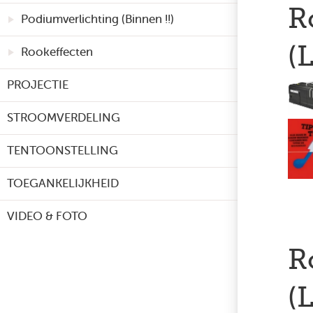
R
Podiumverlichting (Binnen !!)
(
Rookeffecten
PROJECTIE
STROOMVERDELING
TENTOONSTELLING
TOEGANKELIJKHEID
VIDEO & FOTO
R
(