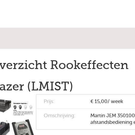
verzicht Rookeffecten
azer (LMIST)
Prijs:
€ 15,00/ week
Omschrijving:
Martin JEM 35010
afstandsbediening e