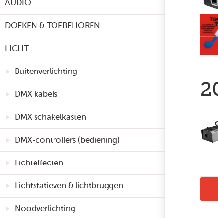
AUDIO
DOEKEN & TOEBEHOREN
LICHT
Buitenverlichting
2
DMX kabels
DMX schakelkasten
DMX-controllers (bediening)
Lichteffecten
Lichtstatieven & lichtbruggen
Noodverlichting