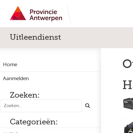
Uitleendienst
O
Home
Aanmelden
H
Zoeken:
Categorieën: