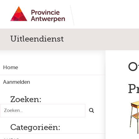
Uitleendienst
O
Home
Aanmelden
P
Zoeken:
Categorieën: