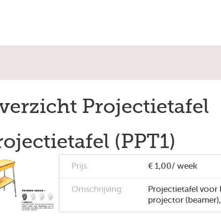
verzicht Projectietafel
rojectietafel (PPT1)
Prijs:
€ 1,00/ week
Omschrijving:
Projectietafel voor 
projector (beamer),